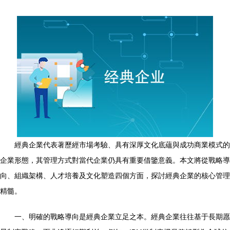
經典企業代表著歷經市場考驗、具有深厚文化底蘊與成功商業模式的
企業形態，其管理方式對當代企業仍具有重要借鑒意義。本文將從戰略導
向、組織架構、人才培養及文化塑造四個方面，探討經典企業的核心管理
精髓。
一、明確的戰略導向是經典企業立足之本。經典企業往往基于長期愿