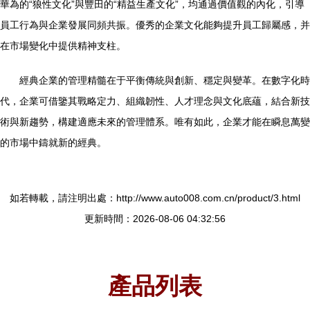
華為的“狼性文化”與豐田的“精益生產文化”，均通過價值觀的內化，引導
員工行為與企業發展同頻共振。優秀的企業文化能夠提升員工歸屬感，并
在市場變化中提供精神支柱。
經典企業的管理精髓在于平衡傳統與創新、穩定與變革。在數字化時
代，企業可借鑒其戰略定力、組織韌性、人才理念與文化底蘊，結合新技
術與新趨勢，構建適應未來的管理體系。唯有如此，企業才能在瞬息萬變
的市場中鑄就新的經典。
如若轉載，請注明出處：http://www.auto008.com.cn/product/3.html
更新時間：2026-08-06 04:32:56
產品列表