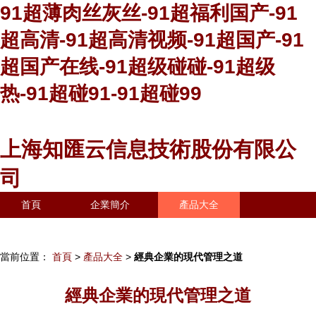
91超薄肉丝灰丝-91超福利国产-91
超高清-91超高清视频-91超国产-91
超国产在线-91超级碰碰-91超级
热-91超碰91-91超碰99
上海知匯云信息技術股份有限公
司
首頁
企業簡介
產品大全
聯系我們
企業信息
訪客留言
當前位置：
首頁
>
產品大全
>
經典企業的現代管理之道
經典企業的現代管理之道